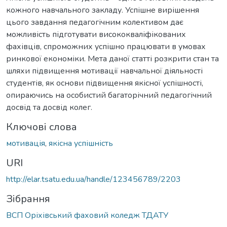
кожного навчального закладу. Успішне вирішення
цього завдання педагогічним колективом дає
можливість підготувати висококваліфікованих
фахівців, спроможних успішно працювати в умовах
ринкової економіки. Мета даної статті розкрити стан та
шляхи підвищення мотивації навчальної діяльності
студентів, як основи підвищення якісної успішності,
опираючись на особистий багаторічний педагогічний
досвід та досвід колег.
Ключові слова
мотивація
,
якісна успішність
URI
http://elar.tsatu.edu.ua/handle/123456789/2203
Зібрання
ВСП Оріхівський фаховий коледж ТДАТУ