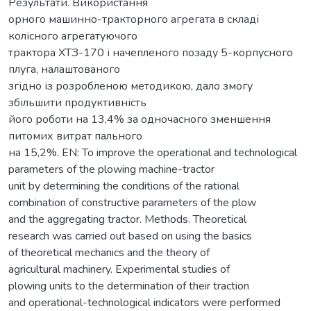
Результати. Використання
орного машинно-тракторного агрегата в складі
колісного агрегатуючого
трактора ХТЗ-170 і начепленого позаду 5-корпусного
плуга, налаштованого
згідно із розробленою методикою, дало змогу
збільшити продуктивність
його роботи на 13,4% за одночасного зменшення
питомих витрат пального
на 15,2%. EN: To improve the operational and technological
parameters of the plowing machine-tractor
unit by determining the conditions of the rational
combination of constructive parameters of the plow
and the aggregating tractor. Methods. Theoretical
research was carried out based on using the basics
of theoretical mechanics and the theory of
agricultural machinery. Experimental studies of
plowing units to the determination of their traction
and operational-technological indicators were performed