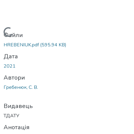
Вантажиться...
Файли
HREBENIUK.pdf
(595.94 KB)
Дата
2021
Автори
Гребенюк, С. В.
Видавець
ТДАТУ
Анотація