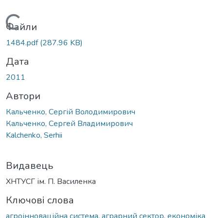
Вантажиться...
Файли
1484.pdf
(287.96 KB)
Дата
2011
Автори
Кальченко, Сергій Володимирович
Кальченко, Сергей Владимирович
Kalchenko, Serhii
Видавець
ХНТУСГ ім. П. Василенка
Ключові слова
агроінноваційна система
,
аграрний сектор
,
економіка