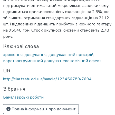
підтримувати оптимальний мікроклімат, завдяки чому
підвищиться приживлюваність саджанців на 2,5%, що
збільшить отримання стандартних саджанців на 2112
шт. і відповідно підвищить прибуток з кожного гектару
на 95040 грн. Строк окупності системи становить 2,78
року.
Ключові слова
зрошення
,
дощування
,
дощувальний пристрій
,
короткоструминний дощувач
,
економічний ефект
URI
http://elar.tsatu.edu.ua/handle/123456789/7694
Зібрання
Бакалаврські роботи
Повна інформація про документ