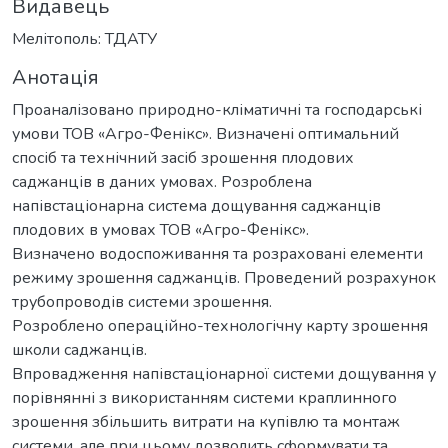
Видавець
Мелітополь: ТДАТУ
Анотація
Проаналізовано природно-кліматичні та господарські
умови ТОВ «Агро-Фенікс». Визначені оптимальний
спосіб та технічний засіб зрошення плодових
саджанців в даних умовах. Розроблена
напівстаціонарна система дощування саджанців
плодових в умовах ТОВ «Агро-Фенікс».
Визначено водоспоживання та розраховані елементи
режиму зрошення саджанців. Проведений розрахунок
трубопроводів системи зрошення.
Розроблено операційно-технологічну карту зрошення
школи саджанців.
Впровадження напівстаціонарної системи дощування у
порівнянні з використанням системи краплинного
зрошення збільшить витрати на купівлю та монтаж
системи, але при цьому дозволить сформувати та