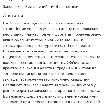
Запоріжжя : Видавничий дім «Гельветика»
Анотація
UA: У статті досліджено особливості адаптації
традиційних страв до умов функціонування закладів
ресторанної індустрії різних форматів. Проаналізовано
вплив сучасних гастрономічних тенденцій на
трансформацію рецептур і технологічних процесів.
Визначено основні напрями адаптації, зокрема
модифікацію рецептур, оптимізацію технологій, зміну
подачі та розширення асортименту. Обґрунтовано
практичне значення адаптації традиційних страв як
чинника підвищення конкурентоспроможності
закладів і збереження гастрономічної спадщини.
Розглянуто приклади адаптації традиційних страв у
різних форматах закладів ресторанного господарства.
Встановлено доцільність використання інноваційних
технологій при збереженні автентичних властивостей