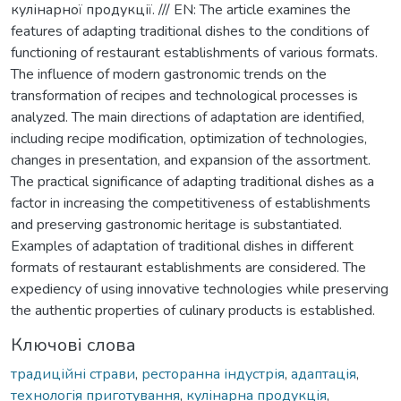
кулінарної продукції. /// EN: The article examines the
features of adapting traditional dishes to the conditions of
functioning of restaurant establishments of various formats.
The influence of modern gastronomic trends on the
transformation of recipes and technological processes is
analyzed. The main directions of adaptation are identified,
including recipe modification, optimization of technologies,
changes in presentation, and expansion of the assortment.
The practical significance of adapting traditional dishes as a
factor in increasing the competitiveness of establishments
and preserving gastronomic heritage is substantiated.
Examples of adaptation of traditional dishes in different
formats of restaurant establishments are considered. The
expediency of using innovative technologies while preserving
the authentic properties of culinary products is established.
Ключові слова
традиційні страви
,
ресторанна індустрія
,
адаптація
,
технологія приготування
,
кулінарна продукція
,