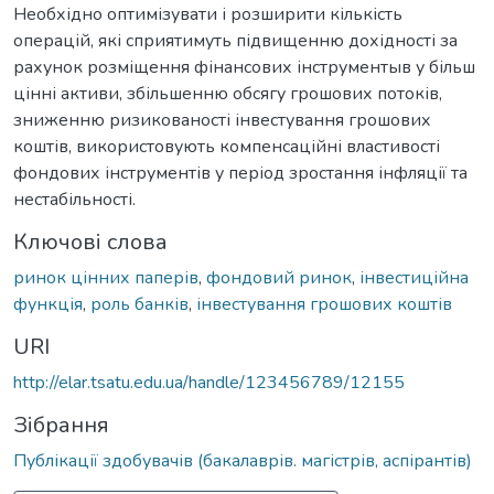
Необхідно оптимізувати і розширити кількість
операцій, які сприятимуть підвищенню дохідності за
рахунок розміщення фінансових інструментыв у більш
цінні активи, збільшенню обсягу грошових потоків,
зниженню ризикованості інвестування грошових
коштів, використовують компенсаційні властивості
фондових інструментів у період зростання інфляції та
нестабільності.
Ключові слова
ринок цінних паперів
,
фондовий ринок
,
інвестиційна
функція
,
роль банків
,
інвестування грошових коштів
URI
http://elar.tsatu.edu.ua/handle/123456789/12155
Зібрання
Публікації здобувачів (бакалаврів. магістрів, аспірантів)