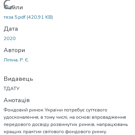
Вантажиться...
Файли
теза 5.pdf
(420.91 KB)
Дата
2020
Автори
Ліпіна, Р. Є.
Видавець
ТДАТУ
Анотація
Фондовий ринок України потребує суттєвого
удосконалення, в тому числі, на основі впровадження
передового досвіду розвинутих ринків, напрацювань
кращих практик світового фондового ринку.