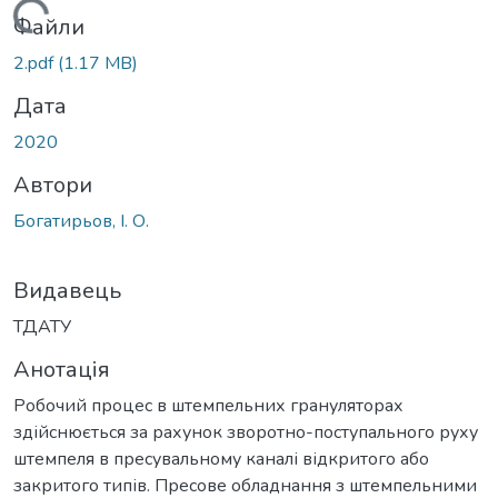
Вантажиться...
Файли
2.pdf
(1.17 MB)
Дата
2020
Автори
Богатирьов, І. О.
Видавець
ТДАТУ
Анотація
Робочий процес в штемпельних грануляторах
здійснюється за рахунок зворотно-поступального руху
штемпеля в пресувальному каналі відкритого або
закритого типів. Пресове обладнання з штемпельними