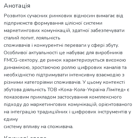
Анотація
Розвиток сучасних ринкових відносин вимагає від
підприємств формування цілісної системи
маркетингових комунікацій, здатної забезпечувати
сталий попит, лояльність
споживачів і конкурентні переваги у сфері збуту.
Особливої актуальності це набуває для виробників
FMCG-сектору, де ринок характеризується високою
динамікою, зростаючою роллю цифрових каналів та
необхідністю підтримувати інтенсивну взаємодію з
різними категоріями споживачів. У цьому контексті
збутова діяльність ТОВ «Кока-Кола-Україна Лімітед» є
показовим прикладом застосування комплексного
підходу до маркетингових комунікацій, орієнтованого
на інтеграцію традиційних і цифрових інструментів у
єдину
систему впливу на споживача.