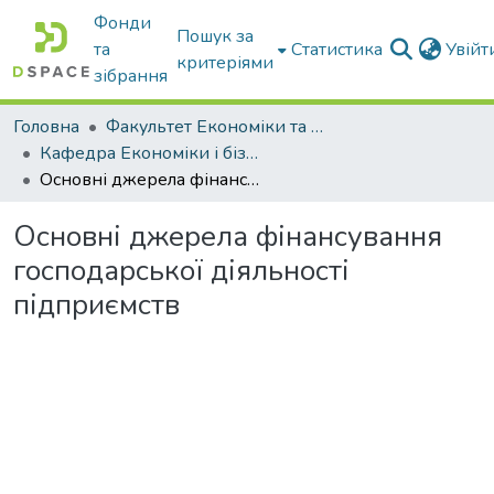
Фонди
Пошук за
та
Статистика
Увій
критеріями
зібрання
Головна
Факультет Економіки та бізнесу
Кафедра Економіки і бізнесу
Основні джерела фінансування господарської діяльності підприємств
Основні джерела фінансування
господарської діяльності
підприємств