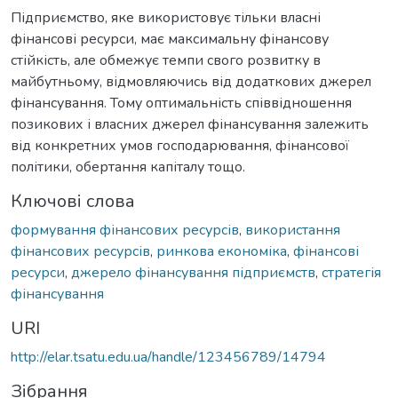
Підприємство, яке використовує тільки власні
фінансові ресурси, має максимальну фінансову
стійкість, але обмежує темпи свого розвитку в
майбутньому, відмовляючись від додаткових джерел
фінансування. Тому оптимальність співвідношення
позикових і власних джерел фінансування залежить
від конкретних умов господарювання, фінансової
політики, обертання капіталу тощо.
Ключові слова
формування фінансових ресурсів
,
використання
фінансових ресурсів
,
ринкова економіка
,
фінансові
ресурси
,
джерело фінансування підприємств
,
стратегія
фінансування
URI
http://elar.tsatu.edu.ua/handle/123456789/14794
Зібрання