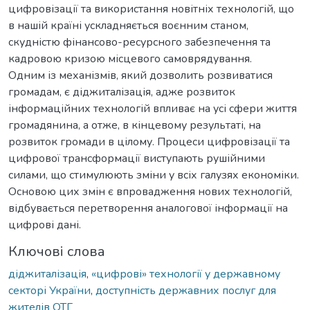
цифровізації та використання новітніх технологій, що
в нашій країні ускладняється воєнним станом,
скудністю фінансово-ресурсного забезпечення та
кадровою кризою місцевого самоврядування.
Одним із механізмів, який дозволить розвиватися
громадам, є діджиталізація, адже розвиток
інформаційних технологій впливає на усі сфери життя
громадянина, а отже, в кінцевому результаті, на
розвиток громади в цілому. Процеси цифровізації та
цифрової трансформації виступають рушійними
силами, що стимулюють зміни у всіх галузях економіки.
Основою цих змін є впровадження нових технологій,
відбувається перетворення аналогової інформації на
цифрові дані.
Ключові слова
діджиталізація
,
«цифрові» технології у державному
секторі України
,
доступність державних послуг для
жителів ОТГ