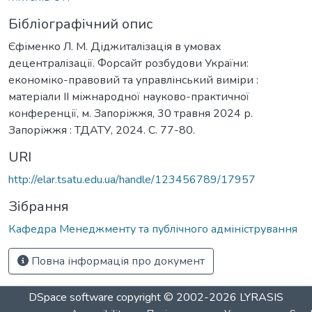
Бібліографічний опис
Єфіменко Л. М. Діджиталізація в умовах
децентралізації. Форсайт розбудови України:
економіко-правовий та управлінський виміри :
матеріали ІІ міжнародної науково-практичної
конференції, м. Запоріжжя, 30 травня 2024 р.
Запоріжжя : ТДАТУ, 2024. С. 77-80.
URI
http://elar.tsatu.edu.ua/handle/123456789/17957
Зібрання
Кафедра Менеджменту та публічного адміністрування
Повна інформація про документ
DSpace software
copyright © 2002-2026
LYRASIS