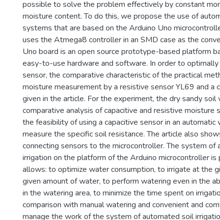
possible to solve the problem effectively by constant moni
moisture content. To do this, we propose the use of automa
systems that are based on the Arduino Uno microcontrolle
uses the Atmega8 controller in an SMD case as the conve
Uno board is an open source prototype-based platform ba
easy-to-use hardware and software. In order to optimally
sensor, the comparative characteristic of the practical met
moisture measurement by a resistive sensor YL69 and a ca
given in the article. For the experiment, the dry sandy soi
comparative analysis of capacitive and resistive moisture
the feasibility of using a capacitive sensor in an automati
measure the specific soil resistance. The article also sho
connecting sensors to the microcontroller. The system of
irrigation on the platform of the Arduino microcontroller i
allows: to optimize water consumption, to irrigate at the g
given amount of water, to perform watering even in the a
in the watering area, to minimize the time spent on irrigatio
comparison with manual watering and convenient and comf
manage the work of the system of automated soil irrigati