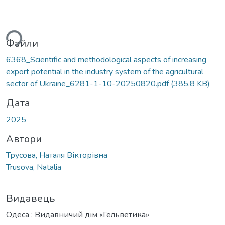
иться...
Файли
6368_Scientific and methodological aspects of increasing
export potential in the industry system of the agricultural
sector of Ukraine_6281-1-10-20250820.pdf
(385.8 KB)
Дата
2025
Автори
Трусова, Наталя Вікторівна
Trusova, Natalia
Видавець
Одеса : Видавничий дім «Гельветика»