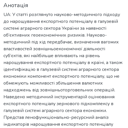
Анотація
UA: У статті розглянуто науково-методичного підходу
до нарощування експортного потенціалу в галузевій
системі аграрного сектора України за наявності
об’єктивних геоекономічних ризиків. Науково-
методичний під хід передбачає, визначення вагомих
властивостей зовнішньоекономічної діяльності
суб’єктів, які найбільше впливають на рівень
нарощування експортного потенціалу в країні, а також
ідентифікацію в галузевій системі аграрного сектора
економіки компонент експортного потенціалу, що не
обмежують можливості збільшення валютних
надходжень від зовнішньоторговельних операцій.
Наведено методичний інструментарій оцінювання
експортного потенціалу зернового підкомплексу в
галузевій системі аграрного сектора економіки.
Представ ленофункціонально-ресурсний аналіз
індикаторів нарощування експортного потенціалу