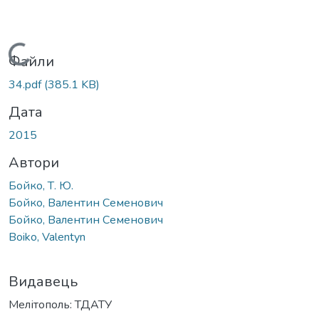
Вантажиться...
Файли
34.pdf
(385.1 KB)
Дата
2015
Автори
Бойко, Т. Ю.
Бойко, Валентин Семенович
Бойко, Валентин Семенович
Boiko, Valentyn
Видавець
Мелітополь: ТДАТУ