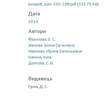
ilovepdf_com-195-198.pdf
(332.75 KB)
Дата
2014
Автори
Фазилова, Е. С.
Іванова, Ірина Євгенівна
Иванова, Ирина Евгеньевна
Ivanova, Iryna
Долгова, С. В.
Видавець
Грінь Д. С.