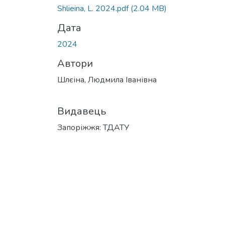
Вантажиться...
Shlieina, L. 2024.pdf
(2.04 MB)
Дата
2024
Автори
Шлєіна, Людмила Іванівна
Видавець
Запоріжжя: ТДАТУ