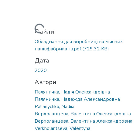
Вантажиться...
Файли
Обладнання для виробництва м’ясних
напівфабрикатів.pdf
(729.32 KB)
Дата
2020
Автори
Паляничка, Надія Олександрівна
Паляничка, Надежда Александровна
Palianychka, Nadiia
Верхоланцева, Валентина Олександрівна
Верхоланцева, Валентина Александровна
Verkholantseva, Valentyna