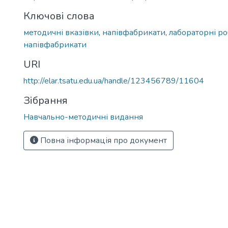
Ключові слова
методичні вказівки
,
напівфабрикати
,
лабораторні р
напівфабрикати
URI
http://elar.tsatu.edu.ua/handle/123456789/11604
Зібрання
Навчально-методичні видання
Повна інформація про документ