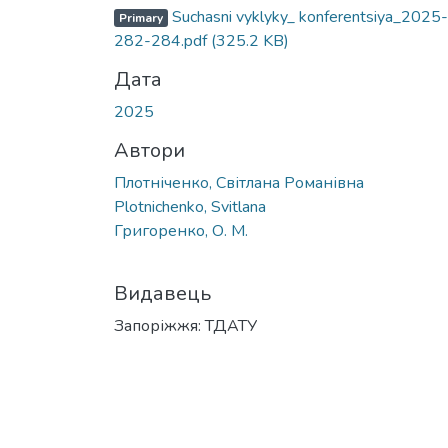
Suchasni vyklyky_ konferentsiya_2025-
Primary
282-284.pdf
(325.2 KB)
Дата
2025
Автори
Плотніченко, Світлана Романівна
Plotnichenko, Svitlana
Григоренко, О. М.
Видавець
Запоріжжя: ТДАТУ