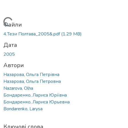
Вантажиться...
Файли
4.Тези Полтава_2005&.pdf
(1.29 MB)
Дата
2005
Автори
Назарова, Ольга Петрівна
Назарова, Ольга Петровна
Nazarova, Olha
Бондаренко, Лариса Юріївна
Бондаренко, Лариса Юрьевна
Bondarenko, Larysa
Ключові слова