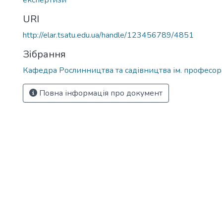
експертизи
URI
http://elar.tsatu.edu.ua/handle/123456789/4851
Зібрання
Кафедра Рослинництва та садівництва ім. професора
Повна інформація про документ