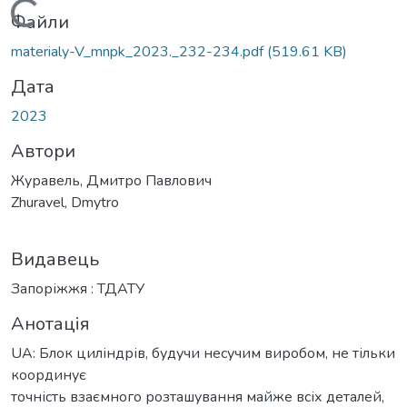
Вантажиться...
Файли
materialy-V_mnpk_2023._232-234.pdf
(519.61 KB)
Дата
2023
Автори
Журавель, Дмитро Павлович
Zhuravel, Dmytro
Видавець
Запоріжжя : ТДАТУ
Анотація
UA: Блок циліндрів, будучи несучим виробом, не тільки
координує
точність взаємного розташування майже всіх деталей,