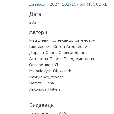
zbirnikkonf_2024_102-107.pdf
(490.88 KB)
Дата
2024
Автори
Мацулевич, Олександр Євгенович
Гавриленко, Євген Андрійович
Дереза, Олена Олександрівна
Антонова, Галина Володимирівна
Овчаренко, І. Л.
Matsulevych, Oleksandr
Havrylenko, Yevhen
Dereza, Olena
Antonova, Halyna
Видавець
Запоріжжя : ТДАТУ