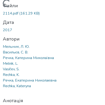
Вантажиться...
Файли
2114.pdf
(161.29 KB)
Дата
2017
Автори
Мельник, Л. Ю.
Васильєв, С. В.
Речка, Катерина Миколаївна
Melnik, L.
Vasil'ev, S.
Rechka, K.
Речка, Екатерина Николаевна
Rechka, Kateryna
Анотація