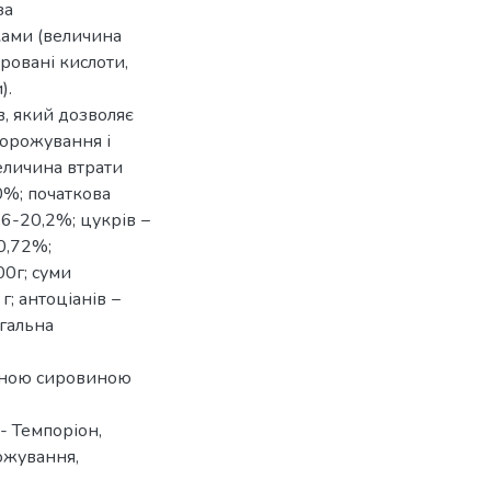
за
ками (величина
тровані кислоти,
).
, який дозволяє
морожування і
величина втрати
0%; початкова
6-20,2%; цукрів −
0,72%;
00г; суми
г; антоціанів −
агальна
сною сировиною
 - Темпоріон,
ожування,