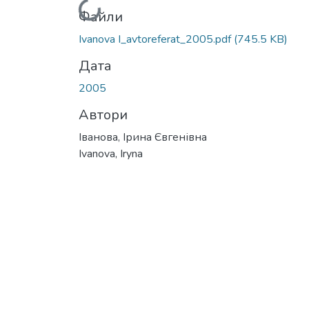
Вантажиться...
Файли
Ivanova I_avtoreferat_2005.pdf
(745.5 KB)
Дата
2005
Автори
Іванова, Ірина Євгенівна
Ivanova, Iryna