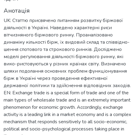
Анотація
UK: Статтю присвячено питанням розвитку біржової
діяльності в Україні. Наведено характерні риси
вітчизняного біржового ринку. Проаналізовано
динаміку кількості бірж, їх видовий склад та співвідно-
шення спотового та строкового ринків. Досліджено
моделі регулювання діяльності біржового ринку, які
вико-ристовуються у різних країнах світу. Визначено
шляхи подолання основних проблем функціонування
бірж в Україні через проведення ефективної
державної політики та здійснення відповідних заходів.
EN: Exchange trade is a special form of trade and one of the
main types of wholesale trade and is an extremely important
phenomenon for economic growth. Accordingly, exchange
activity is a leading link in a market economy and is a complex
mechanism that responds sensitively to all socio-economic,
political and socio-psychological processes taking place in