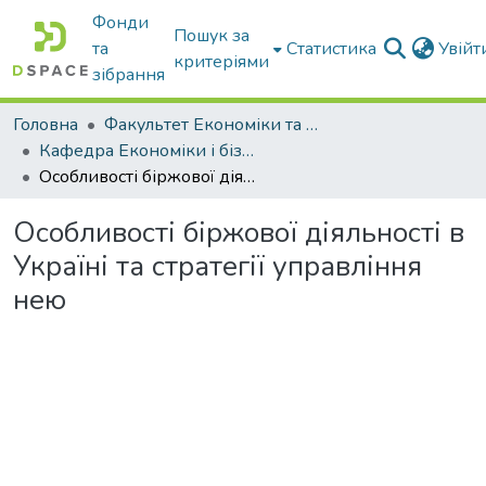
Фонди
Пошук за
та
Статистика
Увій
критеріями
зібрання
Головна
Факультет Економіки та бізнесу
Кафедра Економіки і бізнесу
Особливості біржової діяльності в Україні та стратегії управління нею
Особливості біржової діяльності в
Україні та стратегії управління
нею