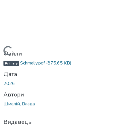
Вантажиться...
Файли
Schmaliy.pdf
(875.65 KB)
Primary
Дата
2026
Автори
Шмалій, Влада
Видавець