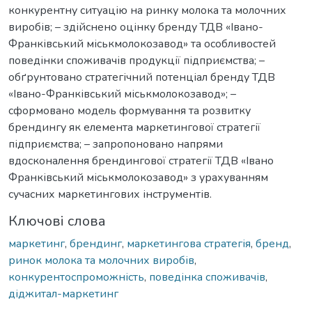
конкурентну ситуацію на ринку молока та молочних
виробів; – здійснено оцінку бренду ТДВ «Івано-
Франківський міськмолокозавод» та особливостей
поведінки споживачів продукції підприємства; –
обґрунтовано стратегічний потенціал бренду ТДВ
«Івано-Франківський міськмолокозавод»; –
сформовано модель формування та розвитку
брендингу як елемента маркетингової стратегії
підприємства; – запропоновано напрями
вдосконалення брендингової стратегії ТДВ «Івано
Франківський міськмолокозавод» з урахуванням
сучасних маркетингових інструментів.
Ключові слова
маркетинг
,
брендинг
,
маркетингова стратегія
,
бренд
,
ринок молока та молочних виробів
,
конкурентоспроможність
,
поведінка споживачів
,
діджитал-маркетинг