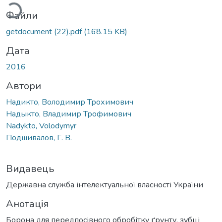
Файли
getdocument (22).pdf
(168.15 KB)
Дата
2016
Автори
Надикто, Володимир Трохимович
Надыкто, Владимир Трофимович
Nadykto, Volodymyr
Подшивалов, Г. В.
Видавець
Державна служба інтелектуальної власності України
Анотація
Борона для передпосівного обробітку ґрунту, зубці