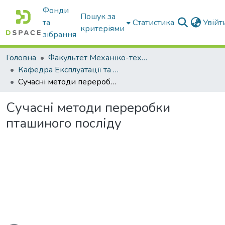
Фонди
Пошук за
та
Статистика
Увій
критеріями
зібрання
Головна
Факультет Механіко-технологічний
Кафедра Експлуатації та технічного сервісу машин
Сучасні методи переробки пташиного посліду
Сучасні методи переробки
пташиного посліду