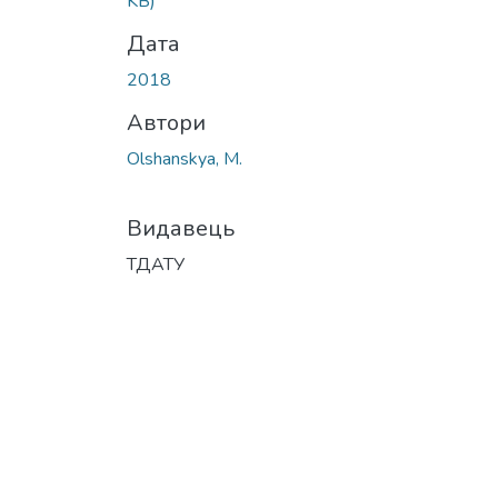
KB)
Дата
2018
Автори
Olshanskya, M.
Видавець
ТДАТУ