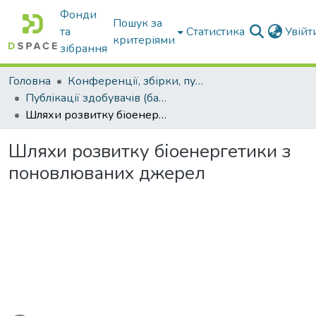
Фонди
Пошук за
та
Статистика
Увій
критеріями
зібрання
Головна
Конференції, збірки, публікації молодих вчених і здобувачів : магістрів, бакалаврів, аспірантів.
Публікації здобувачів (бакалаврів. магістрів, аспірантів)
Шляхи розвитку біоенергетики з поновлюваних джерел
Шляхи розвитку біоенергетики з
поновлюваних джерел