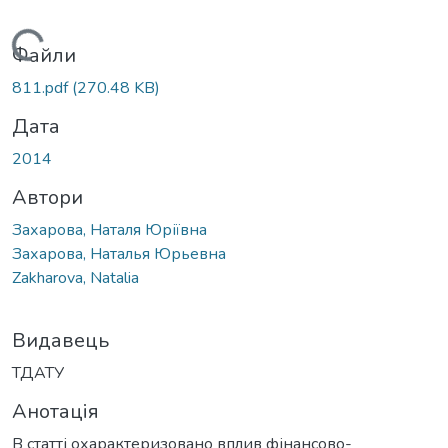
Вантажиться...
Файли
811.pdf
(270.48 KB)
Дата
2014
Автори
Захарова, Наталя Юріївна
Захарова, Наталья Юрьевна
Zakharova, Natalia
Видавець
ТДАТУ
Анотація
В статті охарактеризовано вплив фінансово-