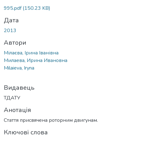
Вантажиться...
995.pdf
(150.23 KB)
Дата
2013
Автори
Мілаєва, Ірина Іванівна
Милаева, Ирина Ивановна
Milaieva, Iryna
Видавець
ТДАТУ
Анотація
Стаття присвячена роторним двигунам.
Ключові слова