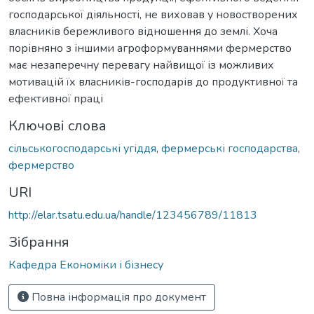
господарської діяльності, не виховав у новостворених
власників бережливого відношення до землі. Хоча
порівняно з іншими агроформуваннями фермерство
має незаперечну перевагу найвищої із можливих
мотивацій їх власників-господарів до продуктивної та
ефективної праці
Ключові слова
сільськогосподарські угіддя
,
фермерські господарства
,
фермерство
URI
http://elar.tsatu.edu.ua/handle/123456789/11813
Зібрання
Кафедра Економіки і бізнесу
Повна інформація про документ