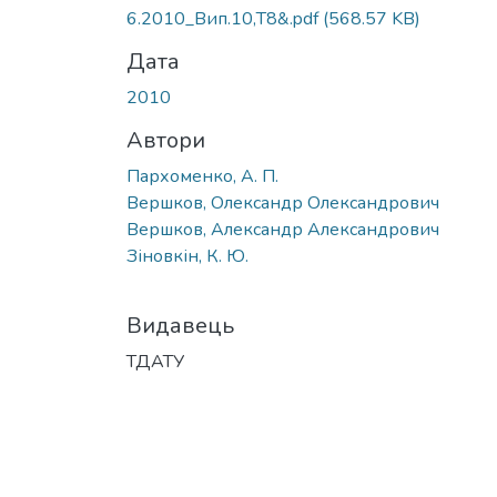
Вантажиться...
6.2010_Вип.10,Т8&.pdf
(568.57 KB)
Дата
2010
Автори
Пархоменко, А. П.
Вершков, Олександр Олександрович
Вершков, Александр Александрович
Зіновкін, К. Ю.
Видавець
ТДАТУ