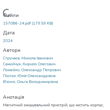
Вантажиться...
Файли
157086-24.pdf
(179.59 KB)
Дата
2024
Автори
Стручаєв, Микола Іванович
Самойчук, Кирило Олегович
Ломейко, Олександр Петрович
Постол, Юлія Олександрівна
В'юнік, Ольга Володимирівна
Анотація
Магнітний змішувальний пристрій, що містить корпус,