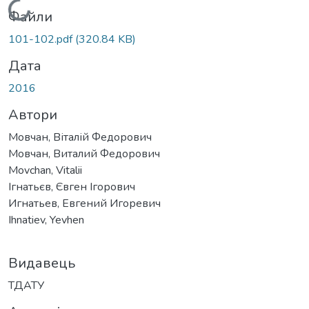
Вантажиться...
Файли
101-102.pdf
(320.84 KB)
Дата
2016
Автори
Мовчан, Віталій Федорович
Мовчан, Виталий Федорович
Movchan, Vitalii
Ігнатьєв, Євген Ігорович
Игнатьев, Евгений Игоревич
Ihnatiev, Yevhen
Видавець
ТДАТУ