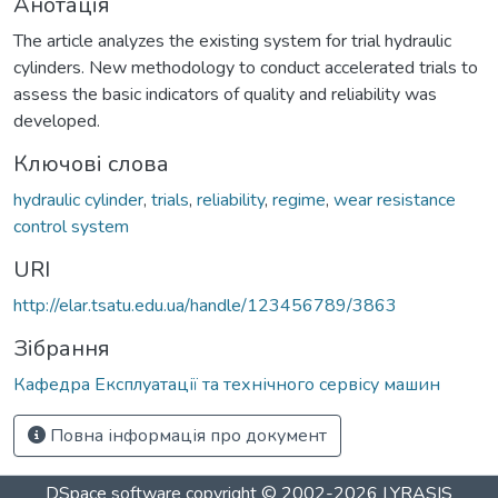
Анотація
The article analyzes the existing system for trial hydraulic
cylinders. New methodology to conduct accelerated trials to
assess the basic indicators of quality and reliability was
developed.
Ключові слова
hydraulic cylinder
,
trials
,
reliability
,
regime
,
wear resistance
control system
URI
http://elar.tsatu.edu.ua/handle/123456789/3863
Зібрання
Кафедра Експлуатації та технічного сервісу машин
Повна інформація про документ
DSpace software
copyright © 2002-2026
LYRASIS