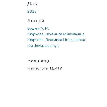
Дата
2019
Автори
Бодня, А. М.
Кюрчева, Людмила Миколаївна
Кюрчева, Людмила Николаевна
Kiurcheva, Liudmyla
Видавець
Мелітополь: ТДАТУ