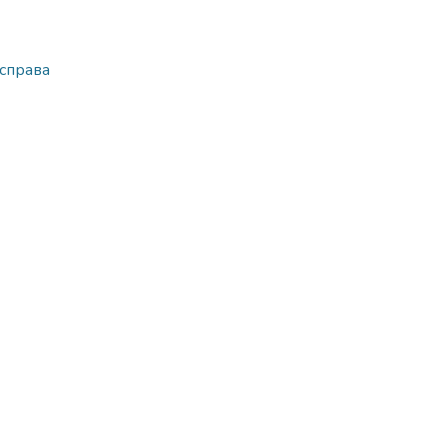
 справа