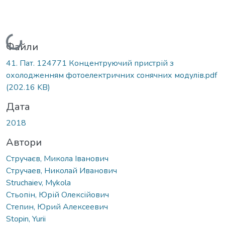
Вантажиться...
Файли
41. Пат. 124771 Концентруючий пристрій з
охолодженням фотоелектричних сонячних модулів.pdf
(202.16 KB)
Дата
2018
Автори
Стручаєв, Микола Іванович
Стручаев, Николай Иванович
Struchaiev, Mykola
Стьопін, Юрій Олексійович
Степин, Юрий Алексеевич
Stopin, Yurii