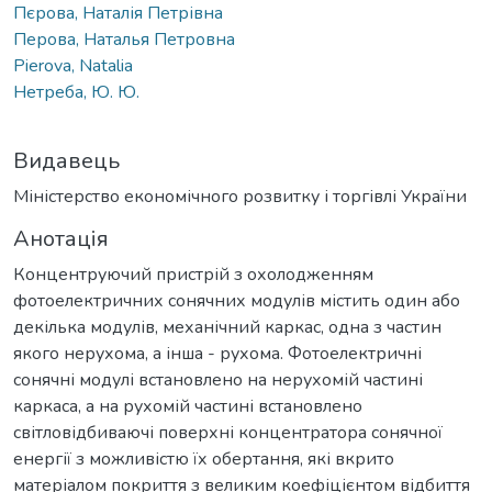
Пєрова, Наталія Петрівна
Перова, Наталья Петровна
Pierova, Natalia
Нетреба, Ю. Ю.
Видавець
Міністерство економічного розвитку і торгівлі України
Анотація
Концентруючий пристрій з охолодженням
фотоелектричних сонячних модулів містить один або
декілька модулів, механічний каркас, одна з частин
якого нерухома, а інша - рухома. Фотоелектричні
сонячні модулі встановлено на нерухомій частині
каркаса, а на рухомій частині встановлено
світловідбиваючі поверхні концентратора сонячної
енергії з можливістю їх обертання, які вкрито
матеріалом покриття з великим коефіцієнтом відбиття