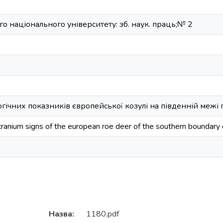
го національного університету: зб. наук. праць;№ 2
гічних показників європейської козулі на південній межі 
ranium signs of the european roe deer of the southern boundary o
Назва:
1180.pdf