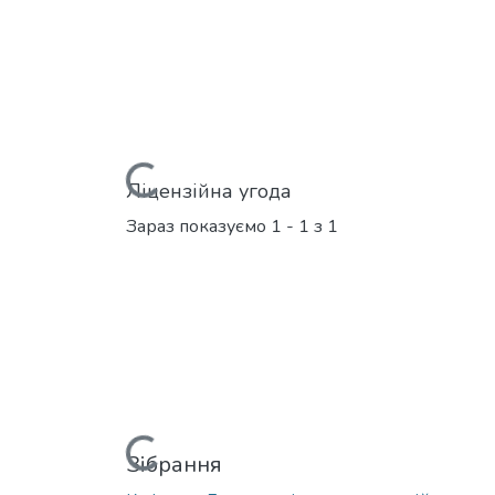
Вантажиться...
Ліцензійна угода
Зараз показуємо
1 - 1 з 1
Вантажиться...
Зібрання