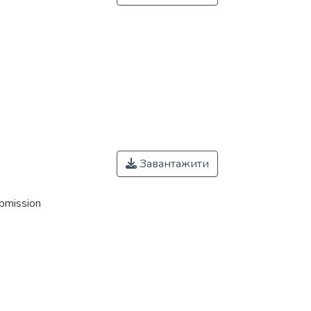
Завантажити
ubmission