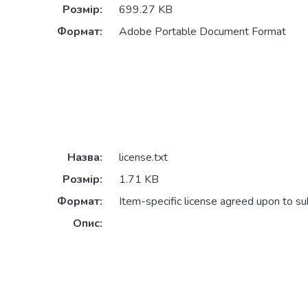
Розмір:
699.27 KB
Формат:
Adobe Portable Document Format
Назва:
license.txt
Розмір:
1.71 KB
Формат:
Item-specific license agreed upon to s
Опис: