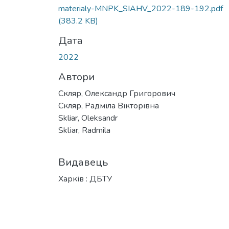
Вантажиться...
materialy-MNPK_SIAHV_2022-189-192.pdf
(383.2 KB)
Дата
2022
Автори
Скляр, Олександр Григорович
Скляр, Радміла Вікторівна
Skliar, Oleksandr
Sklіar, Radmila
Видавець
Харків : ДБТУ