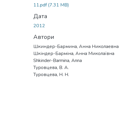
11.pdf
(7.31 MB)
Дата
2012
Автори
Шкиндер-Бармина, Анна Николаевна
Шкіндер-Барміна, Анна Миколаївна
Shkinder-Barmina, Anna
Туровцева, В. А.
Туровцева, Н. Н.