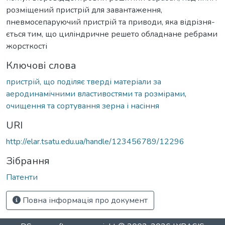
розміщений пристрій для завантаження,
пневмосепаруючий пристрій та приводи, яка відрізня-
ється тим, що циліндричне решето обладнане ребрами
жорсткості
Ключові слова
пристрій, що поділяє тверді матеріали за
аеродинамічними властивостями та розмірами
,
очищення та сортування зерна і насіння
URI
http://elar.tsatu.edu.ua/handle/123456789/12296
Зібрання
Патенти
Повна інформація про документ