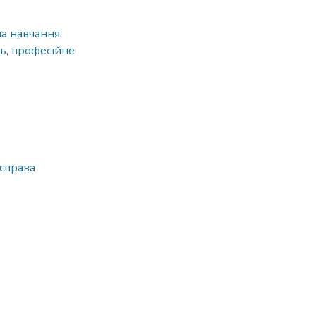
а навчання
,
ть
,
професійне
 справа