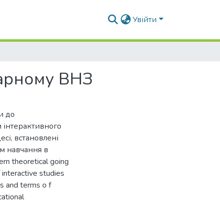
Увійти
рарному ВНЗ
и до
и інтерактивного
сі, встановлені
рм навчання в
rn theoretical going
 interactive studies
es and terms o f
cational