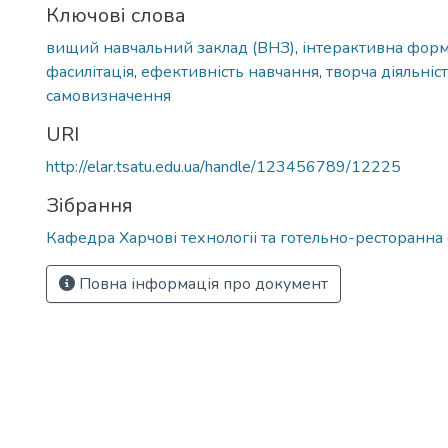
Ключові слова
вищий навчальний заклад (ВНЗ)
,
інтерактивна форм
фасилітація
,
ефективність навчання
,
творча діяльніс
самовизначення
URI
http://elar.tsatu.edu.ua/handle/123456789/12225
Зібрання
Кафедра Харчові технологіі та готельно-ресторанна
Повна інформація про документ