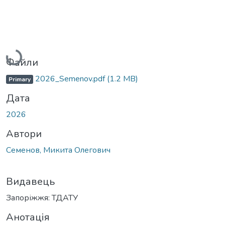
Вантажиться...
Файли
2026_Semenov.pdf
(1.2 MB)
Primary
Дата
2026
Автори
Семенов, Микита Олегович
Видавець
Запоріжжя: ТДАТУ
Анотація