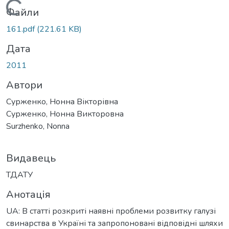
Вантажиться...
Файли
161.pdf
(221.61 KB)
Дата
2011
Автори
Сурженко, Нонна Вікторівна
Сурженко, Нонна Викторовна
Surzhenko, Nonna
Видавець
ТДАТУ
Анотація
UA: В статті розкриті наявні проблеми розвитку галузі
свинарства в Україні та запропоновані відповідні шляхи