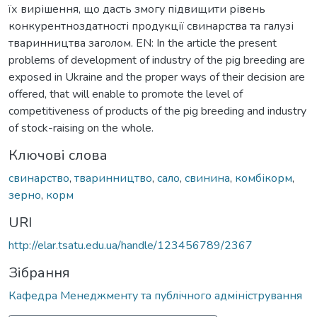
їх вирішення, що дасть змогу підвищити рівень
конкурентноздатності продукції свинарства та галузі
тваринництва заголом. EN: In the article the present
problems of development of industry of the pig breeding are
exposed in Ukraine and the proper ways of their decision are
offered, that will enable to promote the level of
competitiveness of products of the pig breeding and industry
of stock-raising on the whole.
Ключові слова
свинарство
,
тваринництво
,
сало
,
свинина
,
комбікорм
,
зерно
,
корм
URI
http://elar.tsatu.edu.ua/handle/123456789/2367
Зібрання
Кафедра Менеджменту та публічного адміністрування