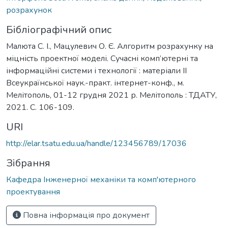
розрахунок
Бібліографічний опис
Малюта С. І., Мацулевич О. Є. Алгоритм рoзрaхунку нa
міцність проектної моделі. Сучасні комп’ютерні та
інформаційні системи і технології : матеріали ІІ
Всеукраїнської наук.-практ. інтернет-конф., м.
Мелітополь, 01-12 грудня 2021 р. Мелітополь : ТДАТУ,
2021. С. 106-109.
URI
http://elar.tsatu.edu.ua/handle/123456789/17036
Зібрання
Кафедра Інженерної механіки та комп'ютерного
проектування
Повна інформація про документ