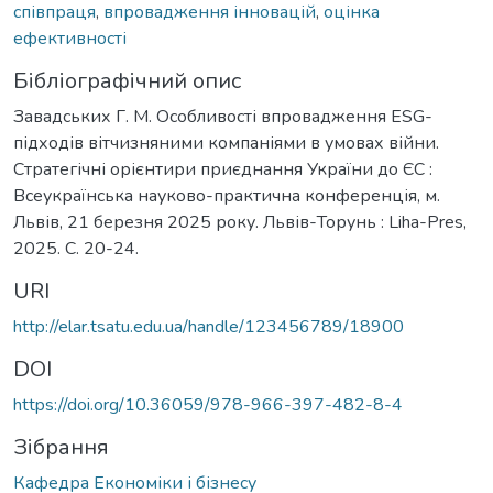
співпраця
,
впровадження інновацій
,
оцінка
ефективності
Бібліографічний опис
Завадських Г. М. Особливості впровадження ESG-
підходів вітчизняними компаніями в умовах війни.
Стратегічні орієнтири приєднання України до ЄС :
Всеукраїнська науково-практична конференція, м.
Львів, 21 березня 2025 року. Львів-Торунь : Liha-Pres,
2025. С. 20-24.
URI
http://elar.tsatu.edu.ua/handle/123456789/18900
DOI
https://doi.org/10.36059/978-966-397-482-8-4
Зібрання
Кафедра Економіки і бізнесу