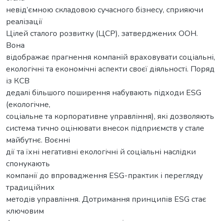
невід’ємною складовою сучасного бізнесу, сприяючи
реалізації
Цілей сталого розвитку (ЦСР), затверджених ООН.
Вона
відображає прагнення компаній враховувати соціальні,
екологічні та економічні аспекти своєї діяльності. Поряд
із КСВ
дедалі більшого поширення набувають підходи ESG
(екологічне,
соціальне та корпоративне управління), які дозволяють
система тично оцінювати внесок підприємств у стале
майбутнє. Воєнні
дії та їхні негативні екологічні й соціальні наслідки
спонукають
компанії до впровадження ESG-практик і перегляду
традиційних
методів управління. Дотримання принципів ESG стає
ключовим