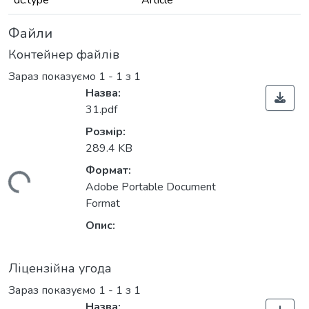
dc.type
Article
Файли
Контейнер файлів
Зараз показуємо
1 - 1 з 1
Назва:
31.pdf
Розмір:
289.4 KB
Формат:
житься...
Adobe Portable Document
Format
Опис:
Ліцензійна угода
Зараз показуємо
1 - 1 з 1
Назва: