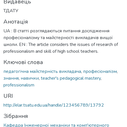
Видавець
ТДАТУ
Анотація
UA : В статті розглядаються питання дослідження
професіоналізму та майстерності викладачів вищої
школи. EN : The article considers the issues of research of
professionalism and skill of high school teachers.
Ключові слова
педагогічна майстерність викладача
,
професіоналізм
,
знання
,
навички
,
teacher's pedagogical mastery
,
professionalism
URI
http://elar.tsatu.edu.ua/handle/123456789/13792
Зібрання
Кафедра Інженерної механіки та комп'ютерного