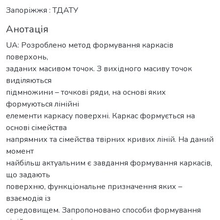
Запоріжжя : ТДАТУ
Анотація
UA: Розроблено метод формування каркасів
поверхонь,
заданих масивом точок. З вихідного масиву точок
виділяються
підмножини – точкові ряди, на основі яких
формуються лінійні
елементи каркасу поверхні. Каркас формується на
основі сімейства
напрямних та сімейства твірних кривих ліній. На даний
момент
найбільш актуальним є завдання формування каркасів,
що задають
поверхню, функціональне призначення яких –
взаємодія із
середовищем. Запропоновано способи формування